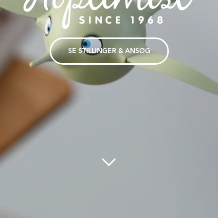
SE STILLINGER & ANSØG